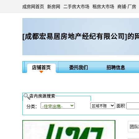
成房网首页
新房网
二手房大市场
租房大市场
商铺·厂房
[成都宏易居房地产经纪有限公司]的
店铺首页
委托我们
招聘信息
面积
分类：
团队