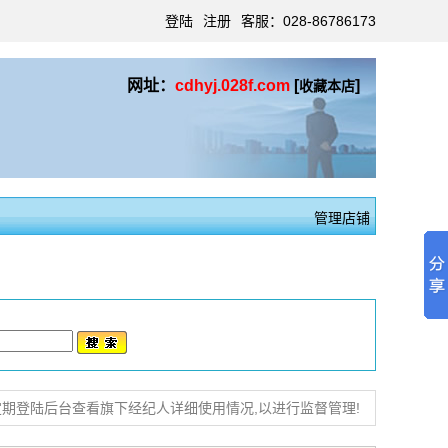
登陆
注册
客服：028-86786173
网址：
cdhyj.028f.com
[
]
收藏本店
管理店铺
期登陆后台查看旗下经纪人详细使用情况,以进行监督管理!